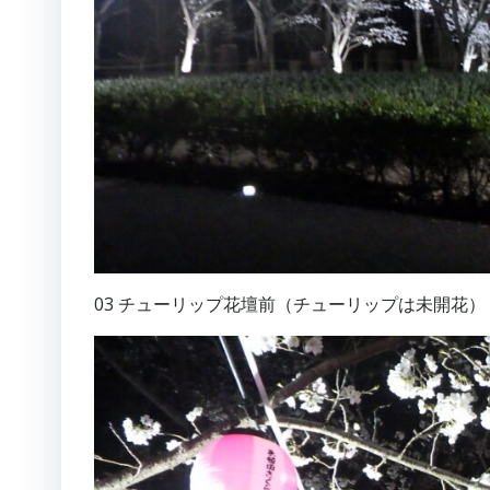
03 チューリップ花壇前（チューリップは未開花）