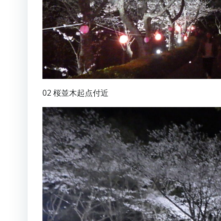
02 桜並木起点付近