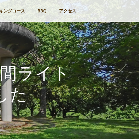
キングコース
BBQ
アクセス
夜間ライト
した