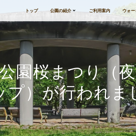
トップ
公園の紹介
ご利用案内
ウォー
公園桜まつり（
ップ）が行われま