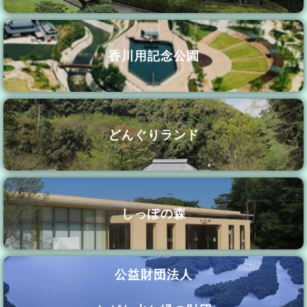
香川用記念公園
どんぐりランド
しっぽの森
公益財団法人