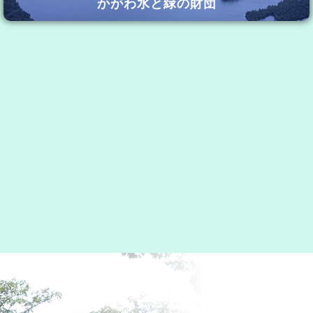
かがわ水と緑の財団