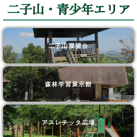
二子山展望台
森林学習展示館
アスレチック広場