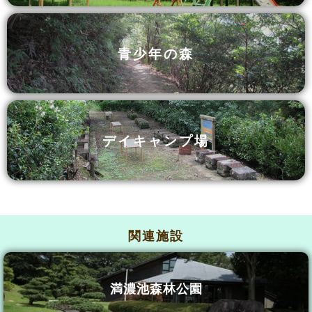
青少年の森
デイキャンプ場
関連施設
満濃池森林公園