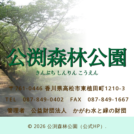
〒761-0446 香川県高松市東植田町1210-3
TEL 087-849-0402 FAX 087-849-1667
管理者 公益財団法人 かがわ水と緑の財団
© 2026 公渕森林公園（公式HP）.