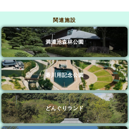
関連施設
満濃池森林公園
香川用記念公園
どんぐりランド