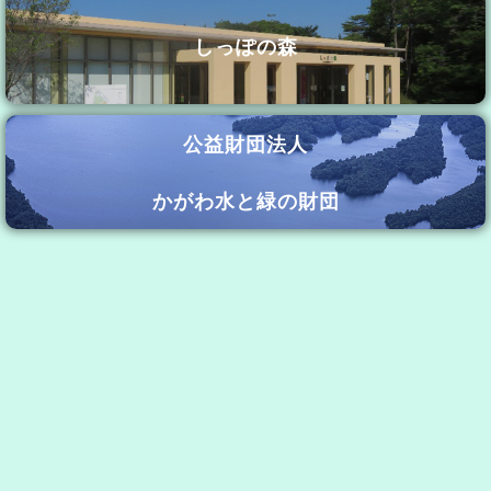
しっぽの森
公益財団法人
かがわ水と緑の財団