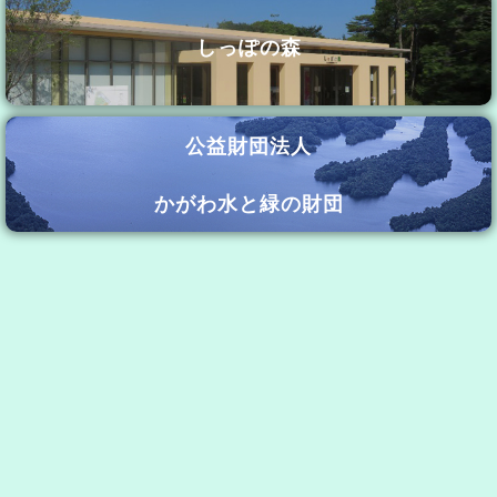
しっぽの森
公益財団法人
かがわ水と緑の財団