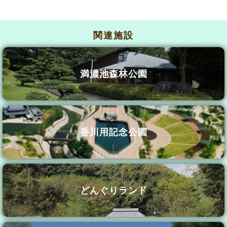
関連施設
満濃池森林公園
香川用記念公園
どんぐりランド